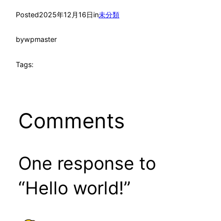
Posted
2025年12月16日
in
未分類
by
wpmaster
Tags:
Comments
One response to
“Hello world!”