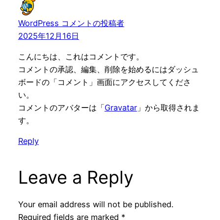
WordPress コメントの投稿者
2025年12月16日
こんにちは、これはコメントです。
コメントの承認、編集、削除を始めるにはダッシュ
ボードの「コメント」画面にアクセスしてくださ
い。
コメントのアバターは「
Gravatar
」から取得されま
す。
Reply
Leave a Reply
Your email address will not be published.
Required fields are marked
*